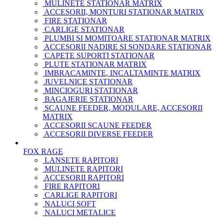
MULINETE STATIONAR MATRIX
ACCESORII, MONTURI STATIONAR MATRIX
FIRE STATIONAR
CARLIGE STATIONAR
PLUMBI SI MOMITOARE STATIONAR MATRIX
ACCESORII NADIRE SI SONDARE STATIONAR
CAPETE SUPORTI STATIONAR
PLUTE STATIONAR MATRIX
IMBRACAMINTE, INCALTAMINTE MATRIX
JUVELNICE STATIONAR
MINCIOGURI STATIONAR
BAGAJERIE STATIONAR
SCAUNE FEEDER, MODULARE, ACCESORII
MATRIX
ACCESORII SCAUNE FEEDER
ACCESORII DIVERSE FEEDER
FOX RAGE
LANSETE RAPITORI
MULINETE RAPITORI
ACCESORII RAPITORI
FIRE RAPITORI
CARLIGE RAPITORI
NALUCI SOFT
NALUCI METALICE