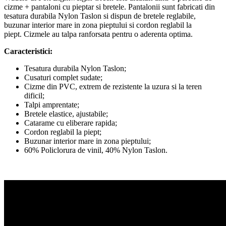
cizme + pantaloni cu pieptar si bretele. Pantalonii sunt fabricati din
tesatura durabila Nylon Taslon si
dispun de bretele reglabile,
buzunar interior mare in zona pieptului si cordon reglabil la
piept. Cizmele au talpa ranforsata pentru o aderenta optima.
Caracteristici:
Tesatura durabila Nylon Taslon;
Cusaturi complet sudate;
Cizme din PVC, extrem de rezistente la uzura si la teren
dificil;
Talpi amprentate;
Bretele elastice, ajustabile;
Catarame cu eliberare rapida;
Cordon reglabil la piept;
Buzunar interior mare in zona pieptului;
60% Policlorura de vinil, 40% Nylon Taslon.