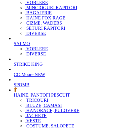
VOBLERE
MINCIOGURI RAPITORI
BAGAJERIE
HAINE FOX RAGE
CIZME, WADERS
SETURI RAPITORI
DIVERSE
SALMO
VOBLERE
DIVERSE
STRIKE KING
CC-Moore
NEW
SPOMB
HAINE, PANTOFI PESCUIT
TRICOURI
BLUZE, CAMASI
HANORACE, PULOVERE
JACHETE
VESTE
COSTUME, SALOPETE