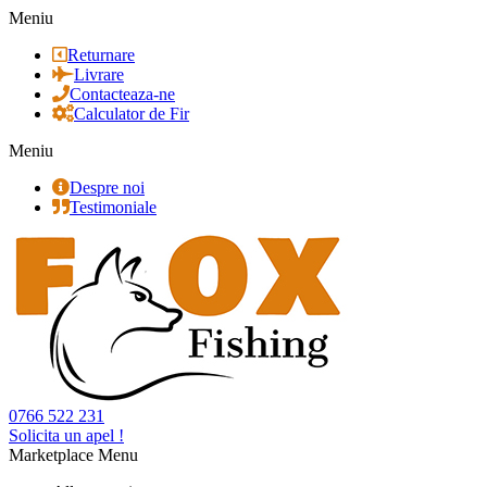
Meniu
Returnare
Livrare
Contacteaza-ne
Calculator de Fir
Meniu
Despre noi
Testimoniale
0766 522 231
Solicita un apel !
Marketplace Menu