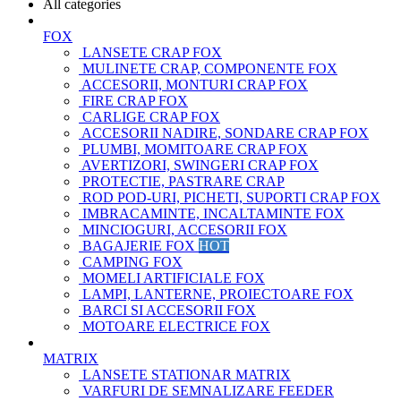
All categories
FOX
LANSETE CRAP FOX
MULINETE CRAP, COMPONENTE FOX
ACCESORII, MONTURI CRAP FOX
FIRE CRAP FOX
CARLIGE CRAP FOX
ACCESORII NADIRE, SONDARE CRAP FOX
PLUMBI, MOMITOARE CRAP FOX
AVERTIZORI, SWINGERI CRAP FOX
PROTECTIE, PASTRARE CRAP
ROD POD-URI, PICHETI, SUPORTI CRAP FOX
IMBRACAMINTE, INCALTAMINTE FOX
MINCIOGURI, ACCESORII FOX
BAGAJERIE FOX
HOT
CAMPING FOX
MOMELI ARTIFICIALE FOX
LAMPI, LANTERNE, PROIECTOARE FOX
BARCI SI ACCESORII FOX
MOTOARE ELECTRICE FOX
MATRIX
LANSETE STATIONAR MATRIX
VARFURI DE SEMNALIZARE FEEDER