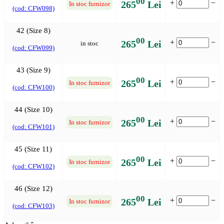
00
+
−
265
Lei
In stoc furnizor
(cod: CFW098)
42 (Size 8)
00
+
−
265
Lei
in stoc
(cod: CFW099)
43 (Size 9)
00
+
−
265
Lei
In stoc furnizor
(cod: CFW100)
44 (Size 10)
00
+
−
265
Lei
In stoc furnizor
(cod: CFW101)
45 (Size 11)
00
+
−
265
Lei
In stoc furnizor
(cod: CFW102)
46 (Size 12)
00
+
−
265
Lei
In stoc furnizor
(cod: CFW103)