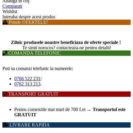
Adaugă în coș
Comparati
Wishlist
Intreaba despre acest produs
Prinde OFERTELE!
Zilnic produsele noastre beneficiaza de oferte speciale !
T
e simti norocos? contacteaza-ne pentru detalii!
COMANDA TELEFONIC
Poti sa comanzi telefonic la numerele:
0766 522 231
;
0762 313 213
.
TRANSPORT GRATUIT
Pentru comenzile mai mari de 700 Lei
→
Transportul este
GRATUIT
LIVRARE RAPIDA