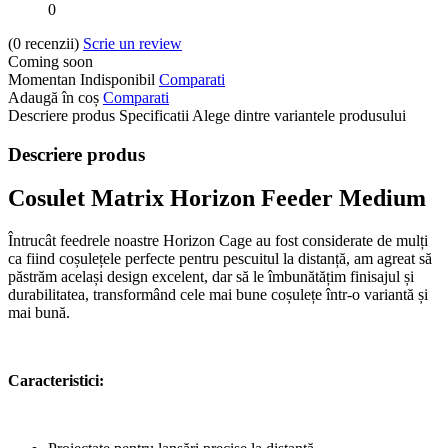
0
(0
recenzii
)
Scrie un review
Coming soon
Momentan Indisponibil
Comparati
Adaugă în coș
Comparati
Descriere produs
Specificatii
Alege dintre variantele produsului
Descriere produs
Cosulet Matrix Horizon Feeder Medium
Întrucât feedrele noastre Horizon Cage au fost considerate de mulți
ca fiind coșulețele perfecte pentru pescuitul la distanță, am agreat să
păstrăm același design excelent, dar să le îmbunătățim finisajul și
durabilitatea, transformând cele mai bune coșulețe într-o variantă și
mai bună.
Caracteristici: