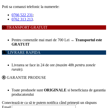
Poti sa comanzi telefonic la numerele:
0766 522 231
;
0762 313 213
.
TRANSPORT GRATUIT
Pentru comenzile mai mari de 700 Lei
→
Transportul este
GRATUIT
LIVRARE RAPIDA
Livrarea se face in 24 de ore
(maxim 48h pentru zonele
rurale).
GARANTIE PRODUSE
Toate produsele sunt
ORIGINALE
si beneficiaza de garantia
producatorului
Conectează-te ca să te putem notifica când primești un răspuns
Email