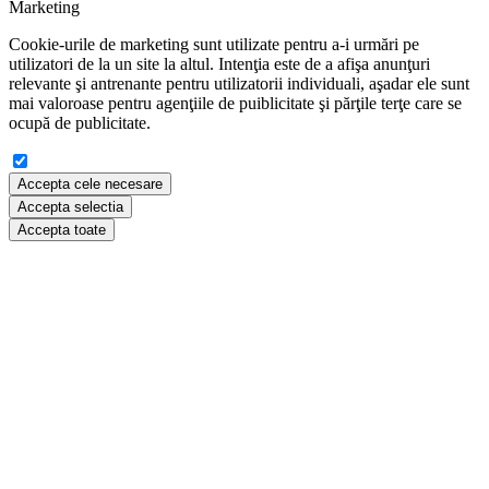
Marketing
Cookie-urile de marketing sunt utilizate pentru a-i urmări pe
utilizatori de la un site la altul. Intenţia este de a afişa anunţuri
relevante şi antrenante pentru utilizatorii individuali, aşadar ele sunt
mai valoroase pentru agenţiile de puiblicitate şi părţile terţe care se
ocupă de publicitate.
Accepta cele necesare
Accepta selectia
Accepta toate