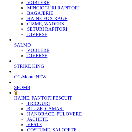
VOBLERE
MINCIOGURI RAPITORI
BAGAJERIE
HAINE FOX RAGE
CIZME, WADERS
SETURI RAPITORI
DIVERSE
SALMO
VOBLERE
DIVERSE
STRIKE KING
CC-Moore
NEW
SPOMB
HAINE, PANTOFI PESCUIT
TRICOURI
BLUZE, CAMASI
HANORACE, PULOVERE
JACHETE
VESTE
COSTUME, SALOPETE