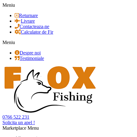
Meniu
Returnare
Livrare
Contacteaza-ne
Calculator de Fir
Meniu
Despre noi
Testimoniale
0766 522 231
Solicita un apel !
Marketplace Menu