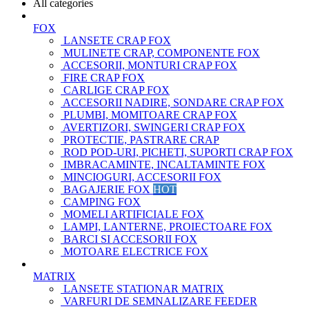
All categories
FOX
LANSETE CRAP FOX
MULINETE CRAP, COMPONENTE FOX
ACCESORII, MONTURI CRAP FOX
FIRE CRAP FOX
CARLIGE CRAP FOX
ACCESORII NADIRE, SONDARE CRAP FOX
PLUMBI, MOMITOARE CRAP FOX
AVERTIZORI, SWINGERI CRAP FOX
PROTECTIE, PASTRARE CRAP
ROD POD-URI, PICHETI, SUPORTI CRAP FOX
IMBRACAMINTE, INCALTAMINTE FOX
MINCIOGURI, ACCESORII FOX
BAGAJERIE FOX
HOT
CAMPING FOX
MOMELI ARTIFICIALE FOX
LAMPI, LANTERNE, PROIECTOARE FOX
BARCI SI ACCESORII FOX
MOTOARE ELECTRICE FOX
MATRIX
LANSETE STATIONAR MATRIX
VARFURI DE SEMNALIZARE FEEDER