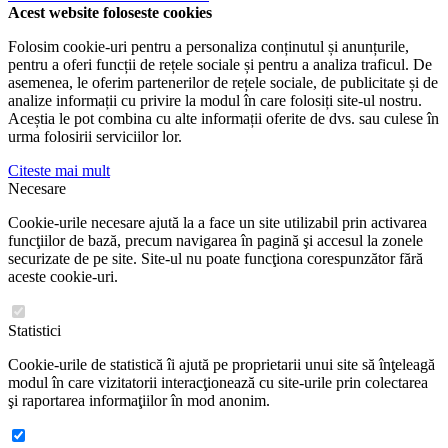
Acest website foloseste cookies
Folosim cookie-uri pentru a personaliza conținutul și anunțurile,
pentru a oferi funcții de rețele sociale și pentru a analiza traficul. De
asemenea, le oferim partenerilor de rețele sociale, de publicitate și de
analize informații cu privire la modul în care folosiți site-ul nostru.
Aceștia le pot combina cu alte informații oferite de dvs. sau culese în
urma folosirii serviciilor lor.
Citeste mai mult
Necesare
Cookie-urile necesare ajută la a face un site utilizabil prin activarea
funcţiilor de bază, precum navigarea în pagină şi accesul la zonele
securizate de pe site. Site-ul nu poate funcţiona corespunzător fără
aceste cookie-uri.
Statistici
Cookie-urile de statistică îi ajută pe proprietarii unui site să înţeleagă
modul în care vizitatorii interacţionează cu site-urile prin colectarea
şi raportarea informaţiilor în mod anonim.