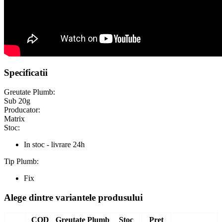
Specificatii
Greutate Plumb:
Sub 20g
Producator:
Matrix
Stoc:
In stoc - livrare 24h
Tip Plumb:
Fix
Alege dintre variantele produsului
COD
Greutate Plumb
Stoc
Pret