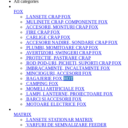
All categories
FOX
LANSETE CRAP FOX
MULINETE CRAP, COMPONENTE FOX
ACCESORII, MONTURI CRAP FOX
FIRE CRAP FOX
CARLIGE CRAP FOX
ACCESORII NADIRE, SONDARE CRAP FOX
PLUMBI, MOMITOARE CRAP FOX
AVERTIZORI, SWINGERI CRAP FOX
PROTECTIE, PASTRARE CRAP
ROD POD-URI, PICHETI, SUPORTI CRAP FOX
IMBRACAMINTE, INCALTAMINTE FOX
MINCIOGURI, ACCESORII FOX
BAGAJERIE FOX
HOT
CAMPING FOX
MOMELI ARTIFICIALE FOX
LAMPI, LANTERNE, PROIECTOARE FOX
BARCI SI ACCESORII FOX
MOTOARE ELECTRICE FOX
MATRIX
LANSETE STATIONAR MATRIX
VARFURI DE SEMNALIZARE FEEDER