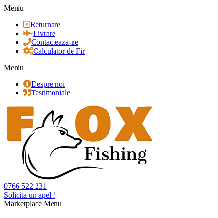
Meniu
Returnare
Livrare
Contacteaza-ne
Calculator de Fir
Meniu
Despre noi
Testimoniale
0766 522 231
Solicita un apel !
Marketplace Menu