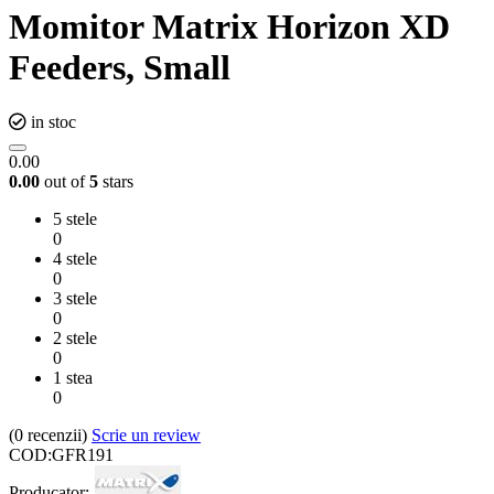
Momitor Matrix Horizon XD
Feeders, Small
in stoc
0.00
0.00
out of
5
stars
5 stele
0
4 stele
0
3 stele
0
2 stele
0
1 stea
0
(0
recenzii
)
Scrie un review
COD:
GFR191
Producator: