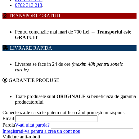
0762 313 213
.
TRANSPORT GRATUIT
Pentru comenzile mai mari de 700 Lei
→
Transportul este
GRATUIT
LIVRARE RAPIDA
Livrarea se face in 24 de ore
(maxim 48h pentru zonele
rurale).
GARANTIE PRODUSE
Toate produsele sunt
ORIGINALE
si beneficiaza de garantia
producatorului
Conectează-te ca să te putem notifica când primești un răspuns
Email
Parola
V-ati uitat parola?
Inregistrati-va pentru a crea un cont nou
Validare anti-roboti