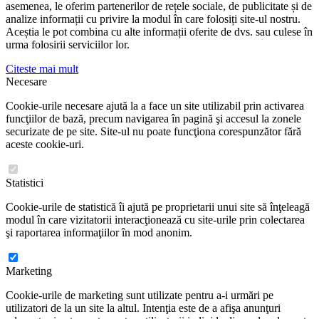
asemenea, le oferim partenerilor de rețele sociale, de publicitate și de
analize informații cu privire la modul în care folosiți site-ul nostru.
Aceștia le pot combina cu alte informații oferite de dvs. sau culese în
urma folosirii serviciilor lor.
Citeste mai mult
Necesare
Cookie-urile necesare ajută la a face un site utilizabil prin activarea
funcţiilor de bază, precum navigarea în pagină şi accesul la zonele
securizate de pe site. Site-ul nu poate funcţiona corespunzător fără
aceste cookie-uri.
Statistici
Cookie-urile de statistică îi ajută pe proprietarii unui site să înţeleagă
modul în care vizitatorii interacţionează cu site-urile prin colectarea
şi raportarea informaţiilor în mod anonim.
Marketing
Cookie-urile de marketing sunt utilizate pentru a-i urmări pe
utilizatori de la un site la altul. Intenţia este de a afişa anunţuri