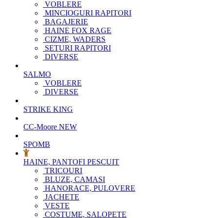
VOBLERE
MINCIOGURI RAPITORI
BAGAJERIE
HAINE FOX RAGE
CIZME, WADERS
SETURI RAPITORI
DIVERSE
SALMO
VOBLERE
DIVERSE
STRIKE KING
CC-Moore
NEW
SPOMB
HAINE, PANTOFI PESCUIT
TRICOURI
BLUZE, CAMASI
HANORACE, PULOVERE
JACHETE
VESTE
COSTUME, SALOPETE