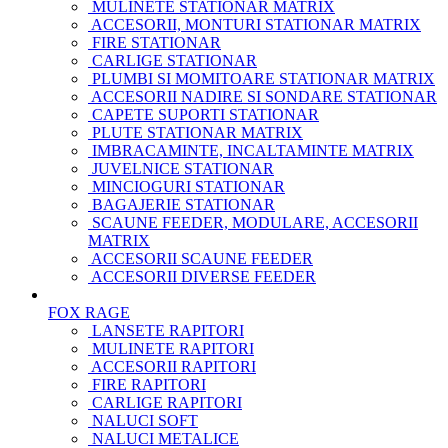
MULINETE STATIONAR MATRIX
ACCESORII, MONTURI STATIONAR MATRIX
FIRE STATIONAR
CARLIGE STATIONAR
PLUMBI SI MOMITOARE STATIONAR MATRIX
ACCESORII NADIRE SI SONDARE STATIONAR
CAPETE SUPORTI STATIONAR
PLUTE STATIONAR MATRIX
IMBRACAMINTE, INCALTAMINTE MATRIX
JUVELNICE STATIONAR
MINCIOGURI STATIONAR
BAGAJERIE STATIONAR
SCAUNE FEEDER, MODULARE, ACCESORII
MATRIX
ACCESORII SCAUNE FEEDER
ACCESORII DIVERSE FEEDER
FOX RAGE
LANSETE RAPITORI
MULINETE RAPITORI
ACCESORII RAPITORI
FIRE RAPITORI
CARLIGE RAPITORI
NALUCI SOFT
NALUCI METALICE