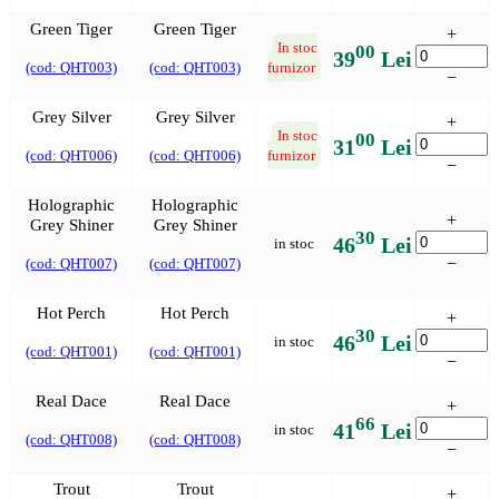
Green Tiger
Green Tiger
+
In stoc
00
39
Lei
(cod: QHT003)
(cod: QHT003)
furnizor
−
Grey Silver
Grey Silver
+
In stoc
00
31
Lei
(cod: QHT006)
(cod: QHT006)
furnizor
−
Holographic
Holographic
+
Grey Shiner
Grey Shiner
30
46
Lei
in stoc
−
(cod: QHT007)
(cod: QHT007)
Hot Perch
Hot Perch
+
30
46
Lei
in stoc
(cod: QHT001)
(cod: QHT001)
−
Real Dace
Real Dace
+
66
41
Lei
in stoc
(cod: QHT008)
(cod: QHT008)
−
Trout
Trout
+