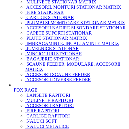
MULINETE STATIONAR MATRIX
ACCESORII, MONTURI STATIONAR MATRIX
FIRE STATIONAR
CARLIGE STATIONAR
PLUMBI SI MOMITOARE STATIONAR MATRIX
ACCESORII NADIRE SI SONDARE STATIONAR
CAPETE SUPORTI STATIONAR
PLUTE STATIONAR MATRIX
IMBRACAMINTE, INCALTAMINTE MATRIX
JUVELNICE STATIONAR
MINCIOGURI STATIONAR
BAGAJERIE STATIONAR
SCAUNE FEEDER, MODULARE, ACCESORII
MATRIX
ACCESORII SCAUNE FEEDER
ACCESORII DIVERSE FEEDER
FOX RAGE
LANSETE RAPITORI
MULINETE RAPITORI
ACCESORII RAPITORI
FIRE RAPITORI
CARLIGE RAPITORI
NALUCI SOFT
NALUCI METALICE