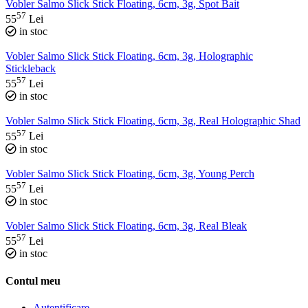
Vobler Salmo Slick Stick Floating, 6cm, 3g, Spot Bait
57
55
Lei
in stoc
Vobler Salmo Slick Stick Floating, 6cm, 3g, Holographic
Stickleback
57
55
Lei
in stoc
Vobler Salmo Slick Stick Floating, 6cm, 3g, Real Holographic Shad
57
55
Lei
in stoc
Vobler Salmo Slick Stick Floating, 6cm, 3g, Young Perch
57
55
Lei
in stoc
Vobler Salmo Slick Stick Floating, 6cm, 3g, Real Bleak
57
55
Lei
in stoc
Contul meu
Autentificare