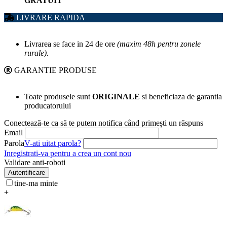
GRATUIT
LIVRARE RAPIDA
Livrarea se face in 24 de ore
(maxim 48h pentru zonele
rurale).
GARANTIE PRODUSE
Toate produsele sunt
ORIGINALE
si beneficiaza de garantia
producatorului
Conectează-te ca să te putem notifica când primești un răspuns
Email
Parola
V-ati uitat parola?
Inregistrati-va pentru a crea un cont nou
Validare anti-roboti
Autentificare
tine-ma minte
+