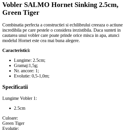
Vobler SALMO Hornet Sinking 2.5cm,
Green Tiger
Combinatia perfecta a constructiei si echilibrului creeaza o actiune
incredibila pe care pestele o considera irezistibila. Daca sunteti in
cautarea unui vobler care poate prinde orice misca in apa, atunci
modelul Hornet este cea mai buna alegere.
Caracteristici:
Lungime: 2.5cm;
Gramaj:1,5g;
Nr. ancore: 1;
Evolutie: 0,5-1,0m;
Specificatii
Lungime Vobler 1:
2.5cm
Culoare:
Green Tiger
Evolutie: