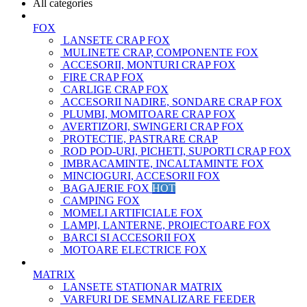
All categories
FOX
LANSETE CRAP FOX
MULINETE CRAP, COMPONENTE FOX
ACCESORII, MONTURI CRAP FOX
FIRE CRAP FOX
CARLIGE CRAP FOX
ACCESORII NADIRE, SONDARE CRAP FOX
PLUMBI, MOMITOARE CRAP FOX
AVERTIZORI, SWINGERI CRAP FOX
PROTECTIE, PASTRARE CRAP
ROD POD-URI, PICHETI, SUPORTI CRAP FOX
IMBRACAMINTE, INCALTAMINTE FOX
MINCIOGURI, ACCESORII FOX
BAGAJERIE FOX
HOT
CAMPING FOX
MOMELI ARTIFICIALE FOX
LAMPI, LANTERNE, PROIECTOARE FOX
BARCI SI ACCESORII FOX
MOTOARE ELECTRICE FOX
MATRIX
LANSETE STATIONAR MATRIX
VARFURI DE SEMNALIZARE FEEDER