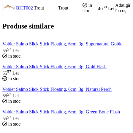
in
Adaugă
30
QHT002
Trout
Trout
46
Lei
stoc
în coș
Produse similare
Vobler Salmo Slick Stick Floating, 6cm, 3g, Supernatural Gobie
57
55
Lei
in stoc
Vobler Salmo Slick Stick Floating, 6cm, 3g, Gold Flash
57
55
Lei
in stoc
Vobler Salmo Slick Stick Floating, 6cm, 3g, Natural Perch
57
55
Lei
in stoc
Vobler Salmo Slick Stick Floating, 6cm, 3g, Green Bone Flash
57
55
Lei
in stoc