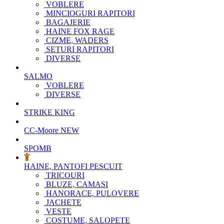
VOBLERE
MINCIOGURI RAPITORI
BAGAJERIE
HAINE FOX RAGE
CIZME, WADERS
SETURI RAPITORI
DIVERSE
SALMO
VOBLERE
DIVERSE
STRIKE KING
CC-Moore
NEW
SPOMB
HAINE, PANTOFI PESCUIT
TRICOURI
BLUZE, CAMASI
HANORACE, PULOVERE
JACHETE
VESTE
COSTUME, SALOPETE