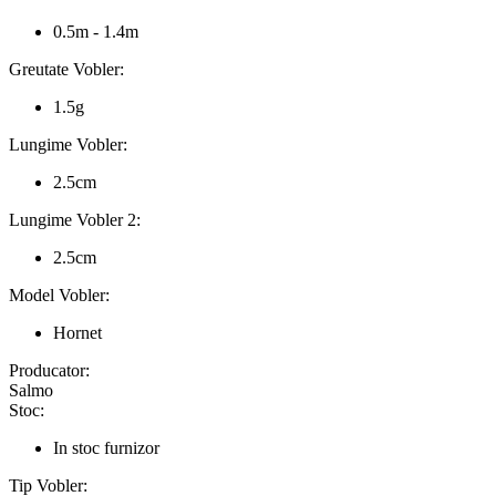
0.5m - 1.4m
Greutate Vobler:
1.5g
Lungime Vobler:
2.5cm
Lungime Vobler 2:
2.5cm
Model Vobler:
Hornet
Producator:
Salmo
Stoc:
In stoc furnizor
Tip Vobler: