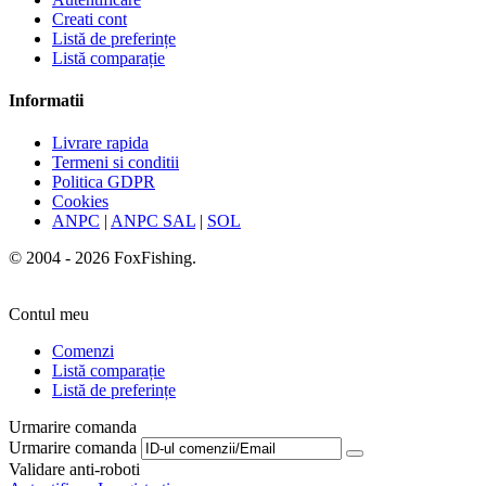
Creati cont
Listă de preferințe
Listă comparație
Informatii
Livrare rapida
Termeni si conditii
Politica GDPR
Cookies
ANPC
|
ANPC SAL
|
SOL
© 2004 - 2026 FoxFishing.
Contul meu
Comenzi
Listă comparație
Listă de preferințe
Urmarire comanda
Urmarire comanda
Validare anti-roboti