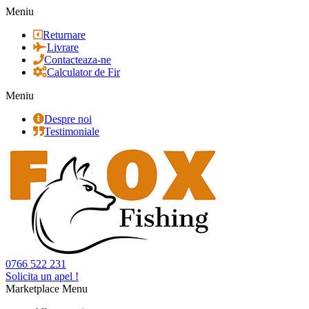
Meniu
Returnare
Livrare
Contacteaza-ne
Calculator de Fir
Meniu
Despre noi
Testimoniale
0766 522 231
Solicita un apel !
Marketplace Menu