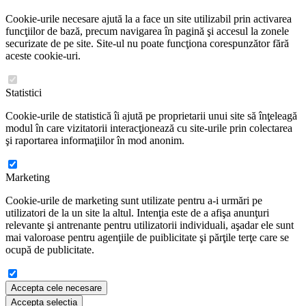
Cookie-urile necesare ajută la a face un site utilizabil prin activarea
funcţiilor de bază, precum navigarea în pagină şi accesul la zonele
securizate de pe site. Site-ul nu poate funcţiona corespunzător fără
aceste cookie-uri.
Statistici
Cookie-urile de statistică îi ajută pe proprietarii unui site să înţeleagă
modul în care vizitatorii interacţionează cu site-urile prin colectarea
şi raportarea informaţiilor în mod anonim.
Marketing
Cookie-urile de marketing sunt utilizate pentru a-i urmări pe
utilizatori de la un site la altul. Intenţia este de a afişa anunţuri
relevante şi antrenante pentru utilizatorii individuali, aşadar ele sunt
mai valoroase pentru agenţiile de puiblicitate şi părţile terţe care se
ocupă de publicitate.
Accepta cele necesare
Accepta selectia