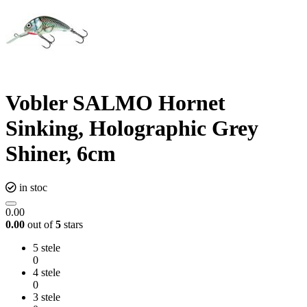
Vobler SALMO Hornet
Sinking, Holographic Grey
Shiner, 6cm
in stoc
0.00
0.00
out of
5
stars
5 stele
0
4 stele
0
3 stele