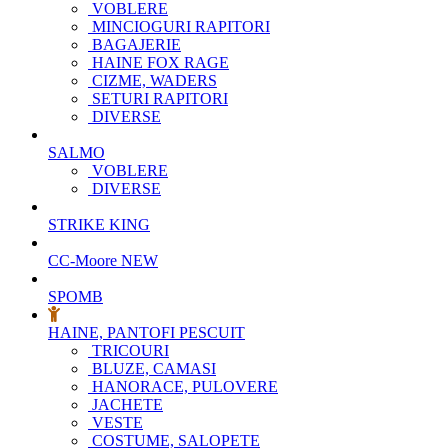
VOBLERE
MINCIOGURI RAPITORI
BAGAJERIE
HAINE FOX RAGE
CIZME, WADERS
SETURI RAPITORI
DIVERSE
SALMO
VOBLERE
DIVERSE
STRIKE KING
CC-Moore
NEW
SPOMB
HAINE, PANTOFI PESCUIT
TRICOURI
BLUZE, CAMASI
HANORACE, PULOVERE
JACHETE
VESTE
COSTUME, SALOPETE