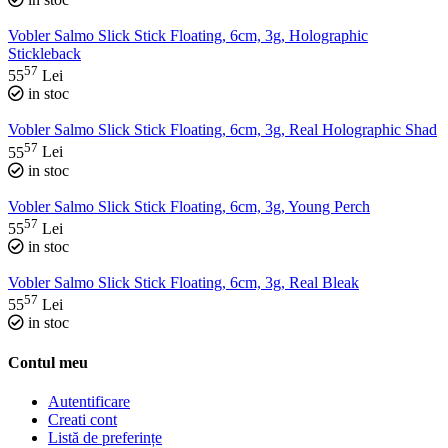
Vobler Salmo Slick Stick Floating, 6cm, 3g, Holographic
Stickleback
57
55
Lei
in stoc
Vobler Salmo Slick Stick Floating, 6cm, 3g, Real Holographic Shad
57
55
Lei
in stoc
Vobler Salmo Slick Stick Floating, 6cm, 3g, Young Perch
57
55
Lei
in stoc
Vobler Salmo Slick Stick Floating, 6cm, 3g, Real Bleak
57
55
Lei
in stoc
Contul meu
Autentificare
Creati cont
Listă de preferințe