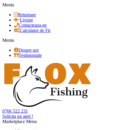
Meniu
Returnare
Livrare
Contacteaza-ne
Calculator de Fir
Meniu
Despre noi
Testimoniale
0766 522 231
Solicita un apel !
Marketplace Menu