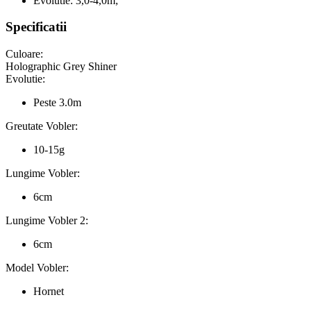
Evolutie: 3,0-4,0m;
Specificatii
Culoare:
Holographic Grey Shiner
Evolutie:
Peste 3.0m
Greutate Vobler:
10-15g
Lungime Vobler:
6cm
Lungime Vobler 2:
6cm
Model Vobler:
Hornet