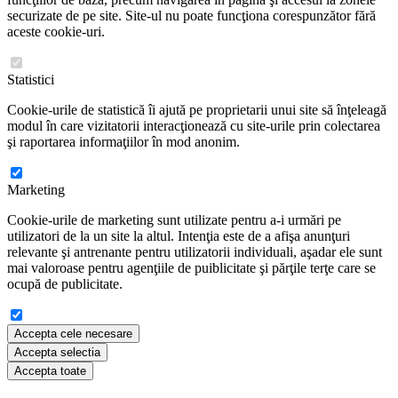
securizate de pe site. Site-ul nu poate funcţiona corespunzător fără
aceste cookie-uri.
Statistici
Cookie-urile de statistică îi ajută pe proprietarii unui site să înţeleagă
modul în care vizitatorii interacţionează cu site-urile prin colectarea
şi raportarea informaţiilor în mod anonim.
Marketing
Cookie-urile de marketing sunt utilizate pentru a-i urmări pe
utilizatori de la un site la altul. Intenţia este de a afişa anunţuri
relevante şi antrenante pentru utilizatorii individuali, aşadar ele sunt
mai valoroase pentru agenţiile de puiblicitate şi părţile terţe care se
ocupă de publicitate.
Accepta cele necesare
Accepta selectia
Accepta toate