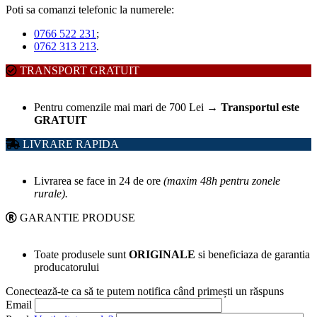
Poti sa comanzi telefonic la numerele:
0766 522 231
;
0762 313 213
.
TRANSPORT GRATUIT
Pentru comenzile mai mari de 700 Lei
→
Transportul este
GRATUIT
LIVRARE RAPIDA
Livrarea se face in 24 de ore
(maxim 48h pentru zonele
rurale).
GARANTIE PRODUSE
Toate produsele sunt
ORIGINALE
si beneficiaza de garantia
producatorului
Conectează-te ca să te putem notifica când primești un răspuns
Email