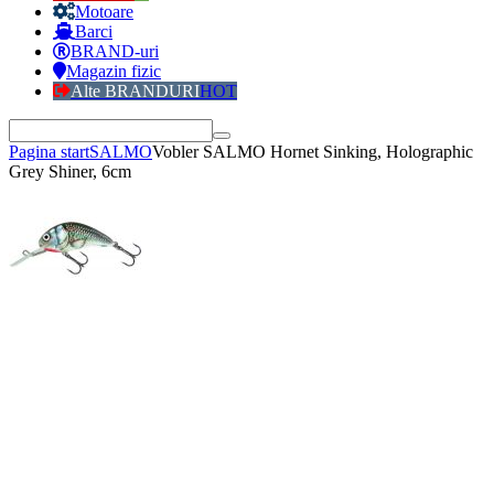
Motoare
Barci
BRAND-uri
Magazin fizic
Alte BRANDURI
HOT
Pagina start
SALMO
Vobler SALMO Hornet Sinking, Holographic
Grey Shiner, 6cm