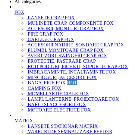
All categories
FOX
LANSETE CRAP FOX
MULINETE CRAP, COMPONENTE FOX
ACCESORII, MONTURI CRAP FOX
FIRE CRAP FOX
CARLIGE CRAP FOX
ACCESORII NADIRE, SONDARE CRAP FOX
PLUMBI, MOMITOARE CRAP FOX
AVERTIZORI, SWINGERI CRAP FOX
PROTECTIE, PASTRARE CRAP
ROD POD-URI, PICHETI, SUPORTI CRAP FOX
IMBRACAMINTE, INCALTAMINTE FOX
MINCIOGURI, ACCESORII FOX
BAGAJERIE FOX
HOT
CAMPING FOX
MOMELI ARTIFICIALE FOX
LAMPI, LANTERNE, PROIECTOARE FOX
BARCI SI ACCESORII FOX
MOTOARE ELECTRICE FOX
MATRIX
LANSETE STATIONAR MATRIX
VARFURI DE SEMNALIZARE FEEDER