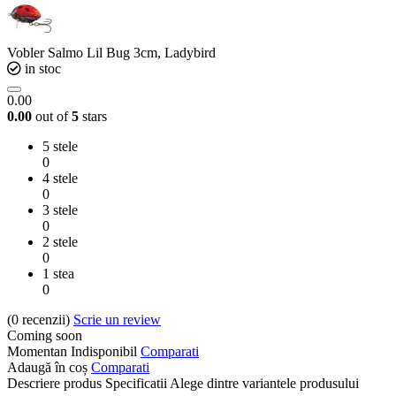
Vobler Salmo Lil Bug 3cm, Ladybird
in stoc
0.00
0.00
out of
5
stars
5 stele
0
4 stele
0
3 stele
0
2 stele
0
1 stea
0
(0
recenzii
)
Scrie un review
Coming soon
Momentan Indisponibil
Comparati
Adaugă în coș
Comparati
Descriere produs
Specificatii
Alege dintre variantele produsului