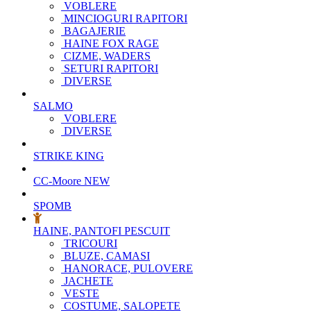
VOBLERE
MINCIOGURI RAPITORI
BAGAJERIE
HAINE FOX RAGE
CIZME, WADERS
SETURI RAPITORI
DIVERSE
SALMO
VOBLERE
DIVERSE
STRIKE KING
CC-Moore
NEW
SPOMB
HAINE, PANTOFI PESCUIT
TRICOURI
BLUZE, CAMASI
HANORACE, PULOVERE
JACHETE
VESTE
COSTUME, SALOPETE