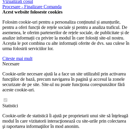
Vizualizati cosul
Procesare - Finalizare Comanda
Acest website foloseste cookies
Folosim cookie-uri pentru a personaliza conținutul și anunțurile,
pentru a oferi funcții de rețele sociale și pentru a analiza traficul. De
asemenea, le oferim partenerilor de rețele sociale, de publicitate și de
analize informații cu privire la modul în care folosiți site-ul nostru.
Aceștia le pot combina cu alte informații oferite de dvs. sau culese în
urma folosirii serviciilor lor.
Citeste mai mult
Necesare
Cookie-urile necesare ajută la a face un site utilizabil prin activarea
funcţiilor de bază, precum navigarea în pagină şi accesul la zonele
securizate de pe site. Site-ul nu poate funcţiona corespunzător fără
aceste cookie-uri.
Statistici
Cookie-urile de statistică îi ajută pe proprietarii unui site să înţeleagă
modul în care vizitatorii interacţionează cu site-urile prin colectarea
şi raportarea informaţiilor în mod anonim.