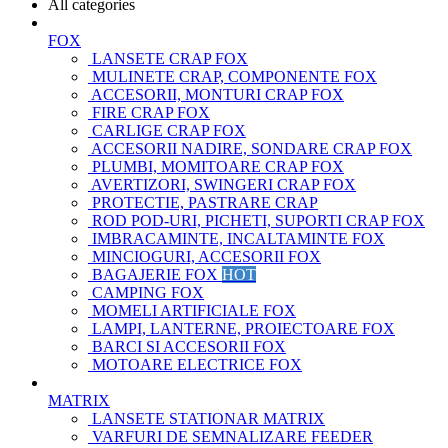
All categories
FOX
LANSETE CRAP FOX
MULINETE CRAP, COMPONENTE FOX
ACCESORII, MONTURI CRAP FOX
FIRE CRAP FOX
CARLIGE CRAP FOX
ACCESORII NADIRE, SONDARE CRAP FOX
PLUMBI, MOMITOARE CRAP FOX
AVERTIZORI, SWINGERI CRAP FOX
PROTECTIE, PASTRARE CRAP
ROD POD-URI, PICHETI, SUPORTI CRAP FOX
IMBRACAMINTE, INCALTAMINTE FOX
MINCIOGURI, ACCESORII FOX
BAGAJERIE FOX
HOT
CAMPING FOX
MOMELI ARTIFICIALE FOX
LAMPI, LANTERNE, PROIECTOARE FOX
BARCI SI ACCESORII FOX
MOTOARE ELECTRICE FOX
MATRIX
LANSETE STATIONAR MATRIX
VARFURI DE SEMNALIZARE FEEDER