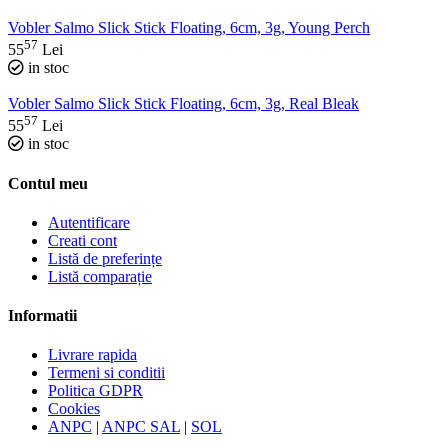
Vobler Salmo Slick Stick Floating, 6cm, 3g, Young Perch
57
55
Lei
in stoc
Vobler Salmo Slick Stick Floating, 6cm, 3g, Real Bleak
57
55
Lei
in stoc
Contul meu
Autentificare
Creati cont
Listă de preferințe
Listă comparație
Informatii
Livrare rapida
Termeni si conditii
Politica GDPR
Cookies
ANPC
|
ANPC SAL
|
SOL