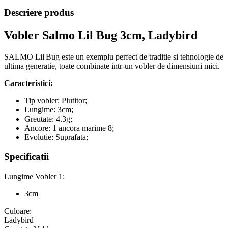
Descriere produs
Vobler Salmo Lil Bug 3cm, Ladybird
SALMO Lil'Bug este un exemplu perfect de traditie si tehnologie de
ultima generatie, toate combinate intr-un vobler de dimensiuni mici.
Caracteristici:
Tip vobler: Plutitor;
Lungime: 3cm;
Greutate: 4.3g;
Ancore: 1 ancora marime 8;
Evolutie: Suprafata;
Specificatii
Lungime Vobler 1:
3cm
Culoare:
Ladybird