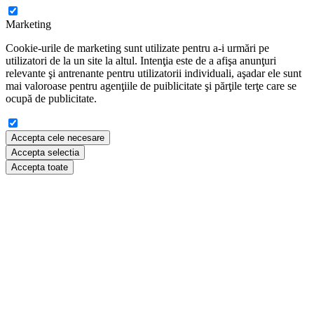
Marketing
Cookie-urile de marketing sunt utilizate pentru a-i urmări pe
utilizatori de la un site la altul. Intenţia este de a afişa anunţuri
relevante şi antrenante pentru utilizatorii individuali, aşadar ele sunt
mai valoroase pentru agenţiile de puiblicitate şi părţile terţe care se
ocupă de publicitate.
Accepta cele necesare
Accepta selectia
Accepta toate