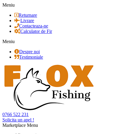
Meniu
Returnare
Livrare
Contacteaza-ne
Calculator de Fir
Meniu
Despre noi
Testimoniale
0766 522 231
Solicita un apel !
Marketplace Menu