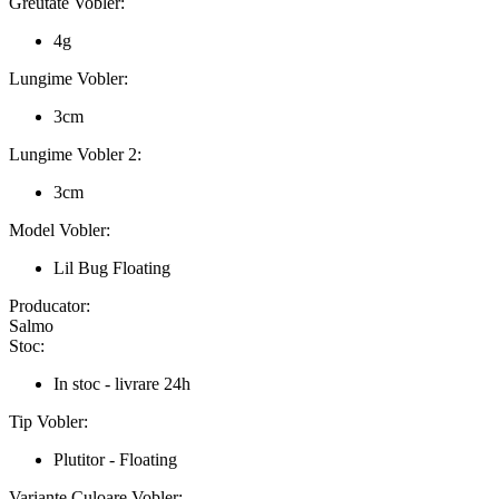
Greutate Vobler:
4g
Lungime Vobler:
3cm
Lungime Vobler 2:
3cm
Model Vobler:
Lil Bug Floating
Producator:
Salmo
Stoc:
In stoc - livrare 24h
Tip Vobler:
Plutitor - Floating
Variante Culoare Vobler: