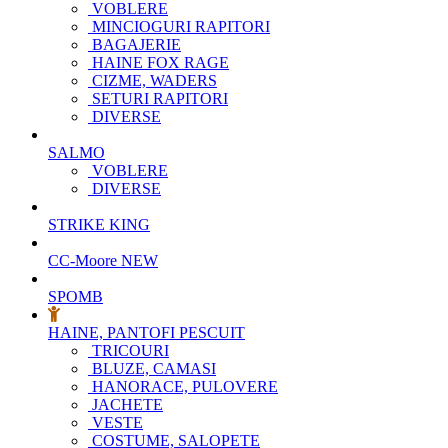
VOBLERE
MINCIOGURI RAPITORI
BAGAJERIE
HAINE FOX RAGE
CIZME, WADERS
SETURI RAPITORI
DIVERSE
SALMO
VOBLERE
DIVERSE
STRIKE KING
CC-Moore
NEW
SPOMB
HAINE, PANTOFI PESCUIT
TRICOURI
BLUZE, CAMASI
HANORACE, PULOVERE
JACHETE
VESTE
COSTUME, SALOPETE