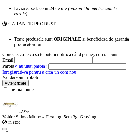
Livrarea se face in 24 de ore
(maxim 48h pentru zonele
rurale).
GARANTIE PRODUSE
Toate produsele sunt
ORIGINALE
si beneficiaza de garantia
producatorului
Conectează-te ca să te putem notifica când primești un răspuns
Email
Parola
V-ati uitat parola?
Inregistrati-va pentru a crea un cont nou
Validare anti-roboti
Autentificare
tine-ma minte
+
-22%
Vobler Salmo Minnow Floating, 5cm 3g, Grayling
in stoc