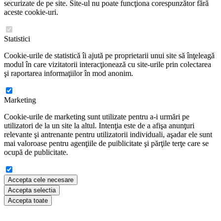
securizate de pe site. Site-ul nu poate funcţiona corespunzător fără
aceste cookie-uri.
Statistici
Cookie-urile de statistică îi ajută pe proprietarii unui site să înţeleagă
modul în care vizitatorii interacţionează cu site-urile prin colectarea
şi raportarea informaţiilor în mod anonim.
Marketing
Cookie-urile de marketing sunt utilizate pentru a-i urmări pe
utilizatori de la un site la altul. Intenţia este de a afişa anunţuri
relevante şi antrenante pentru utilizatorii individuali, aşadar ele sunt
mai valoroase pentru agenţiile de puiblicitate şi părţile terţe care se
ocupă de publicitate.
Accepta cele necesare
Accepta selectia
Accepta toate