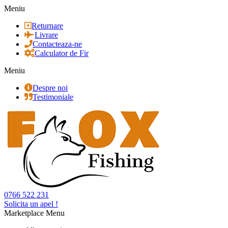
Meniu
Returnare
Livrare
Contacteaza-ne
Calculator de Fir
Meniu
Despre noi
Testimoniale
0766 522 231
Solicita un apel !
Marketplace Menu