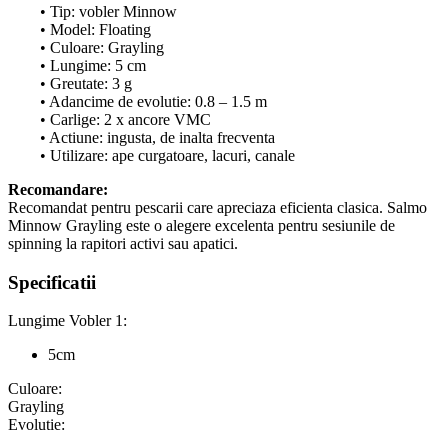
• Tip: vobler Minnow
• Model: Floating
• Culoare: Grayling
• Lungime: 5 cm
• Greutate: 3 g
• Adancime de evolutie: 0.8 – 1.5 m
• Carlige: 2 x ancore VMC
• Actiune: ingusta, de inalta frecventa
• Utilizare: ape curgatoare, lacuri, canale
Recomandare:
Recomandat pentru pescarii care apreciaza eficienta clasica. Salmo
Minnow Grayling este o alegere excelenta pentru sesiunile de
spinning la rapitori activi sau apatici.
Specificatii
Lungime Vobler 1:
5cm
Culoare:
Grayling
Evolutie: