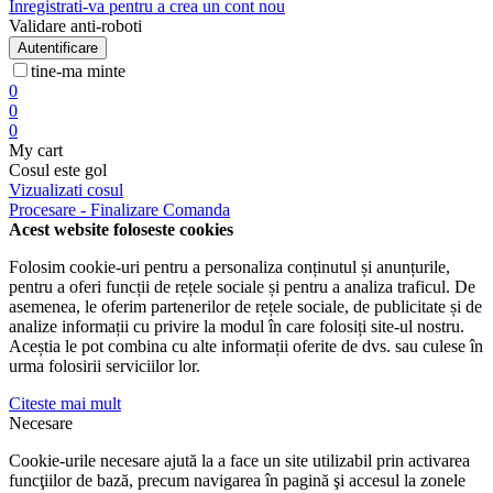
Inregistrati-va pentru a crea un cont nou
Validare anti-roboti
Autentificare
tine-ma minte
0
0
0
My cart
Cosul este gol
Vizualizati cosul
Procesare - Finalizare Comanda
Acest website foloseste cookies
Folosim cookie-uri pentru a personaliza conținutul și anunțurile,
pentru a oferi funcții de rețele sociale și pentru a analiza traficul. De
asemenea, le oferim partenerilor de rețele sociale, de publicitate și de
analize informații cu privire la modul în care folosiți site-ul nostru.
Aceștia le pot combina cu alte informații oferite de dvs. sau culese în
urma folosirii serviciilor lor.
Citeste mai mult
Necesare
Cookie-urile necesare ajută la a face un site utilizabil prin activarea
funcţiilor de bază, precum navigarea în pagină şi accesul la zonele