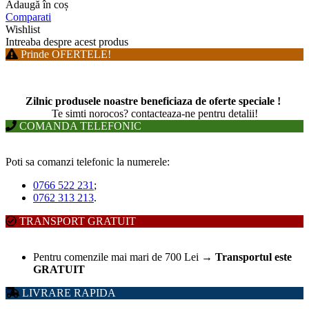
Adaugă în coș
Comparati
Wishlist
Intreaba despre acest produs
Prinde OFERTELE!
Zilnic produsele noastre beneficiaza de oferte speciale !
T
e simti norocos? contacteaza-ne pentru detalii!
COMANDA TELEFONIC
Poti sa comanzi telefonic la numerele:
0766 522 231
;
0762 313 213
.
TRANSPORT GRATUIT
Pentru comenzile mai mari de 700 Lei
→
Transportul este
GRATUIT
LIVRARE RAPIDA