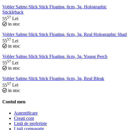
Vobler Salmo Slick Stick Floating, 6cm, 3g, Holographic
Stickleback
57
55
Lei
in stoc
Vobler Salmo Slick Stick Floating, 6cm, 3g, Real Holographic Shad
57
55
Lei
in stoc
Vobler Salmo Slick Stick Floating, 6cm, 3g, Young Perch
57
55
Lei
in stoc
Vobler Salmo Slick Stick Floating, 6cm, 3g, Real Bleak
57
55
Lei
in stoc
Contul meu
Autentificare
Creati cont
Listă de preferințe
Listă comparație