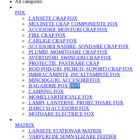
All categories
FOX
LANSETE CRAP FOX
MULINETE CRAP, COMPONENTE FOX
ACCESORII, MONTURI CRAP FOX
FIRE CRAP FOX
CARLIGE CRAP FOX
ACCESORII NADIRE, SONDARE CRAP FOX
PLUMBI, MOMITOARE CRAP FOX
AVERTIZORI, SWINGERI CRAP FOX
PROTECTIE, PASTRARE CRAP
ROD POD-URI, PICHETI, SUPORTI CRAP FOX
IMBRACAMINTE, INCALTAMINTE FOX
MINCIOGURI, ACCESORII FOX
BAGAJERIE FOX
HOT
CAMPING FOX
MOMELI ARTIFICIALE FOX
LAMPI, LANTERNE, PROIECTOARE FOX
BARCI SI ACCESORII FOX
MOTOARE ELECTRICE FOX
MATRIX
LANSETE STATIONAR MATRIX
VARFURI DE SEMNALIZARE FEEDER