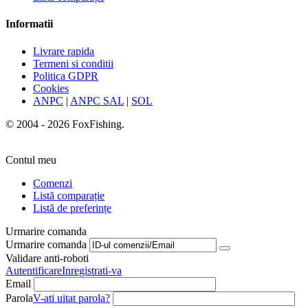
Informatii
Livrare rapida
Termeni si conditii
Politica GDPR
Cookies
ANPC
|
ANPC SAL
|
SOL
© 2004 - 2026 FoxFishing.
Contul meu
Comenzi
Listă comparație
Listă de preferințe
Urmarire comanda
Urmarire comanda
Validare anti-roboti
Autentificare
Inregistrati-va
Email
Parola
V-ati uitat parola?