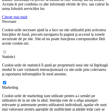
Aceștia le pot combina cu alte informații oferite de dvs. sau culese în
urma folosirii serviciilor lor.
Citeste mai mult
Necesare
Cookie-urile necesare ajută la a face un site utilizabil prin activarea
funcţiilor de bază, precum navigarea în pagină şi accesul la zonele
securizate de pe site. Site-ul nu poate funcţiona corespunzător fără
aceste cookie-uri.
Statistici
Cookie-urile de statistică îi ajută pe proprietarii unui site să înţeleagă
modul în care vizitatorii interacţionează cu site-urile prin colectarea
şi raportarea informaţiilor în mod anonim.
Marketing
Cookie-urile de marketing sunt utilizate pentru a-i urmări pe
utilizatori de la un site la altul. Intenţia este de a afişa anunţuri
relevante şi antrenante pentru utilizatorii individuali, aşadar ele sunt
mai valoroase pentru agenţiile de puiblicitate şi părţile terţe care se