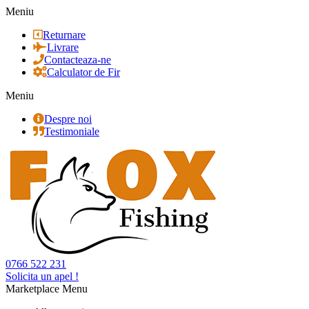
Meniu
Returnare
Livrare
Contacteaza-ne
Calculator de Fir
Meniu
Despre noi
Testimoniale
0766 522 231
Solicita un apel !
Marketplace Menu