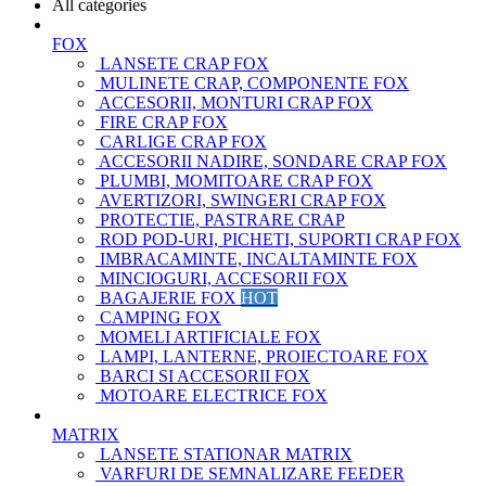
All categories
FOX
LANSETE CRAP FOX
MULINETE CRAP, COMPONENTE FOX
ACCESORII, MONTURI CRAP FOX
FIRE CRAP FOX
CARLIGE CRAP FOX
ACCESORII NADIRE, SONDARE CRAP FOX
PLUMBI, MOMITOARE CRAP FOX
AVERTIZORI, SWINGERI CRAP FOX
PROTECTIE, PASTRARE CRAP
ROD POD-URI, PICHETI, SUPORTI CRAP FOX
IMBRACAMINTE, INCALTAMINTE FOX
MINCIOGURI, ACCESORII FOX
BAGAJERIE FOX
HOT
CAMPING FOX
MOMELI ARTIFICIALE FOX
LAMPI, LANTERNE, PROIECTOARE FOX
BARCI SI ACCESORII FOX
MOTOARE ELECTRICE FOX
MATRIX
LANSETE STATIONAR MATRIX
VARFURI DE SEMNALIZARE FEEDER