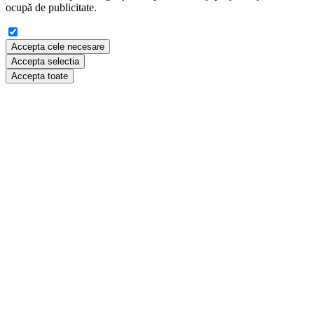
ocupă de publicitate.
Accepta cele necesare
Accepta selectia
Accepta toate