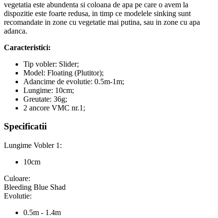
vegetatia este abundenta si coloana de apa pe care o avem la
dispozitie este foarte redusa, in timp ce modelele sinking sunt
recomandate in zone cu vegetatie mai putina, sau in zone cu apa
adanca.
Caracteristici:
Tip vobler: Slider;
Model: Floating (Plutitor);
Adancime de evolutie: 0.5m-1m;
Lungime: 10cm;
Greutate: 36g;
2 ancore VMC nr.1;
Specificatii
Lungime Vobler 1:
10cm
Culoare:
Bleeding Blue Shad
Evolutie:
0.5m - 1.4m