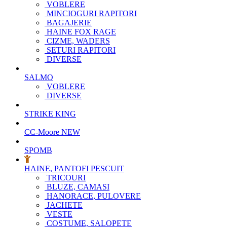
VOBLERE
MINCIOGURI RAPITORI
BAGAJERIE
HAINE FOX RAGE
CIZME, WADERS
SETURI RAPITORI
DIVERSE
SALMO
VOBLERE
DIVERSE
STRIKE KING
CC-Moore
NEW
SPOMB
HAINE, PANTOFI PESCUIT
TRICOURI
BLUZE, CAMASI
HANORACE, PULOVERE
JACHETE
VESTE
COSTUME, SALOPETE