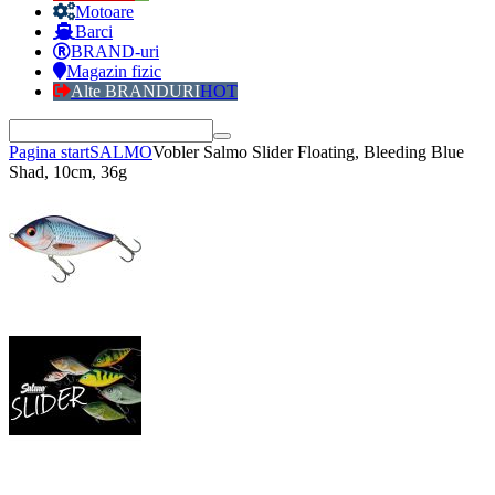
Motoare
Barci
BRAND-uri
Magazin fizic
Alte BRANDURI
HOT
Pagina start
SALMO
Vobler Salmo Slider Floating, Bleeding Blue
Shad, 10cm, 36g