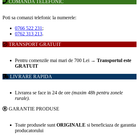
COMANDA TELEFONIC
Poti sa comanzi telefonic la numerele:
0766 522 231
;
0762 313 213
.
TRANSPORT GRATUIT
Pentru comenzile mai mari de 700 Lei
→
Transportul este
GRATUIT
LIVRARE RAPIDA
Livrarea se face in 24 de ore
(maxim 48h pentru zonele
rurale).
GARANTIE PRODUSE
Toate produsele sunt
ORIGINALE
si beneficiaza de garantia
producatorului